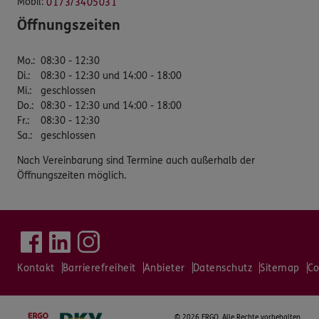
Mobil:
0173/3405031
Öffnungszeiten
Mo.
:
08:30 - 12:30
Di.
:
08:30 - 12:30 und 14:00 - 18:00
Mi.
:
geschlossen
Do.
:
08:30 - 12:30 und 14:00 - 18:00
Fr.
:
08:30 - 12:30
Sa.
:
geschlossen
Nach Vereinbarung sind Termine auch außerhalb der
Öffnungszeiten möglich.
Kontakt
Barrierefreiheit
Anbieter
Datenschutz
Sitemap
Co
©
2026 ERGO. Alle Rechte vorbehalten.