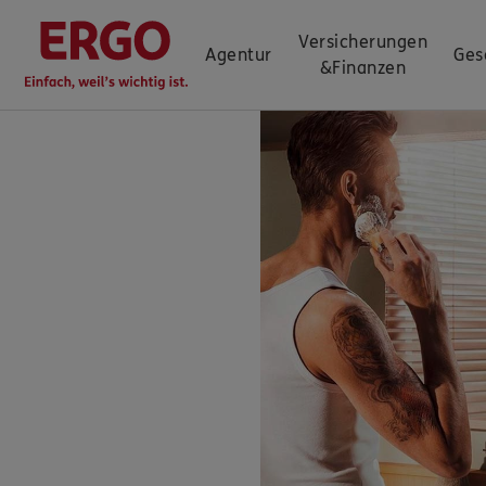
Versicherungen
Agentur
Ges
&
Finanzen