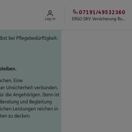
07191/49532360
ERGO DKV Versicherung Roland Hägele in Backnang
Log-in
lbst bei Pflegebedürftigkeit.
bleiben.
uchen. Eine
oßer Unsicherheit verbunden.
ür die Angehörigen. Dann ist
 Beratung und Begleitung
ichen Leistungen reichen in
sten zu decken.