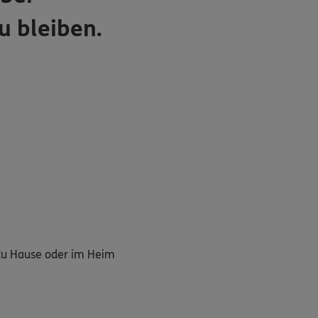
u bleiben.
g zu Hause oder im Heim