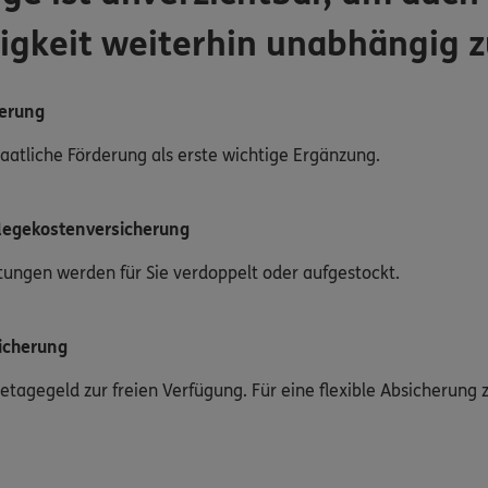
igkeit weiterhin unabhängig z
herung
staatliche Förderung als erste wichtige Ergänzung.
flegekostenversicherung
stungen werden für Sie verdoppelt oder aufgestockt.
icherung
egetagegeld zur freien Verfügung. Für eine flexible Absicherun