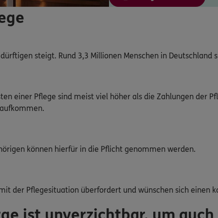
lege
dürftigen steigt. Rund 3,3 Millionen Menschen in Deutschland s
ten einer Pflege sind meist viel höher als die Zahlungen der Pf
e aufkommen.
örigen können hierfür in die Pflicht genommen werden.
mit der Pflegesituation überfordert und wünschen sich einen
rge ist unverzichtbar, um auch