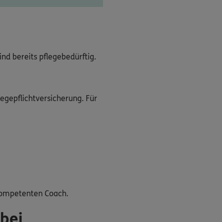
ind bereits pflegebedürftig.
legepflichtversicherung. Für
 kompetenten Coach.
 bei