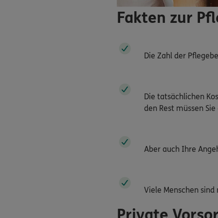
Fakten zur Pf
Die Zahl der Pflegebe
Die tatsächlichen Kos
den Rest müssen Si
Aber auch Ihre Angeh
Viele Menschen sind 
Private Vorso