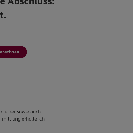
e Abschluss:
t.
berechnen
braucher sowie auch
rmittlung erhalte ich