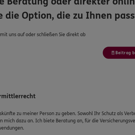
e Beratung oder direkter onlin
e die Option, die zu Ihnen pass
it uns auf oder schließen Sie direkt ab
Beitrag 
mittlerrecht
Auskünfte zu meiner Person zu geben. Sowohl Ihr Schutz als Ver
n mich dazu an. Ich biete Beratung an, für die Versicherungsve
uwendungen.