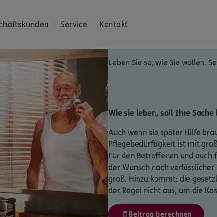
chäftskunden
Service
Kontakt
Leben Sie so, wie Sie wollen. Se
Wie sie leben, soll Ihre Sache 
Auch wenn sie später Hilfe bra
Pflegebedürftigkeit ist mit gr
Für den Betroffenen und auch f
der Wunsch nach verlässlicher
groß. Hinzu kommt: die gesetzl
der Regel nicht aus, um die Ko
Beitrag berechnen