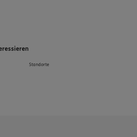
eressieren
Standorte