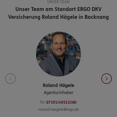
UNSER TEAM
Unser Team am Standort
ERGO DKV
Versicherung Roland Hägele in Backnang
Roland
Hägele
Agenturinhaber
Tel:
07191/49532360
roland.haegele@ergo.de