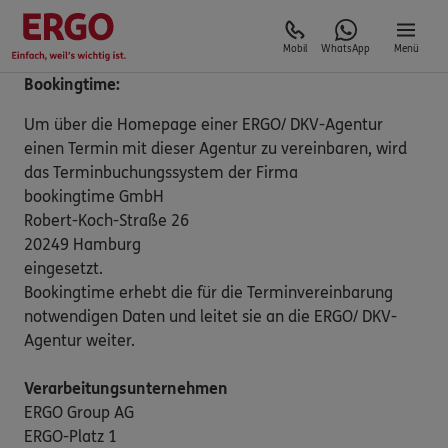
Mobil
WhatsApp
Menü
Bookingtime:
Um über die Homepage einer ERGO/ DKV-Agentur
einen Termin mit dieser Agentur zu vereinbaren, wird
das Terminbuchungssystem der Firma
bookingtime GmbH
Robert-Koch-Straße 26
20249 Hamburg
eingesetzt.
Bookingtime erhebt die für die Terminvereinbarung
notwendigen Daten und leitet sie an die ERGO/ DKV-
Agentur weiter.
Verarbeitungsunternehmen
ERGO Group AG
ERGO-Platz 1