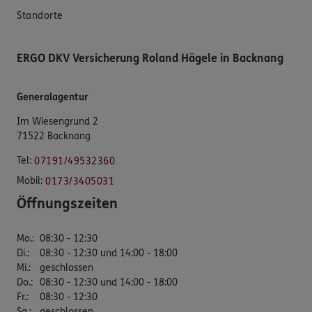
Standorte
ERGO DKV Versicherung Roland Hägele in Backnang
Generalagentur
Im Wiesengrund 2
71522 Backnang
Tel:
07191/49532360
Mobil:
0173/3405031
Öffnungszeiten
Mo.
:
08:30 - 12:30
Di.
:
08:30 - 12:30 und 14:00 - 18:00
Mi.
:
geschlossen
Do.
:
08:30 - 12:30 und 14:00 - 18:00
Fr.
:
08:30 - 12:30
Sa.
:
geschlossen