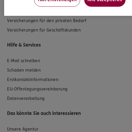
Kfz-Versicherung
Krankenversicherung
Versicherungen für den privaten Bedarf
Versicherungen für Geschäftskunden
Hilfe & Services
E-Mail schreiben
Schaden melden
Erstkontaktinformationen
EU-Offenlegungsvereinbarung
Datenverarbeitung
Das könnte Sie auch interessieren
Unsere Agentur